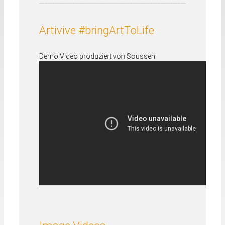
Artivive #bringArtToLife
Demo Video produziert von Soussen