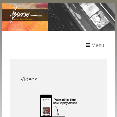
Menu
Soussen
Videos
Künstler Statement
Kunst / Werke