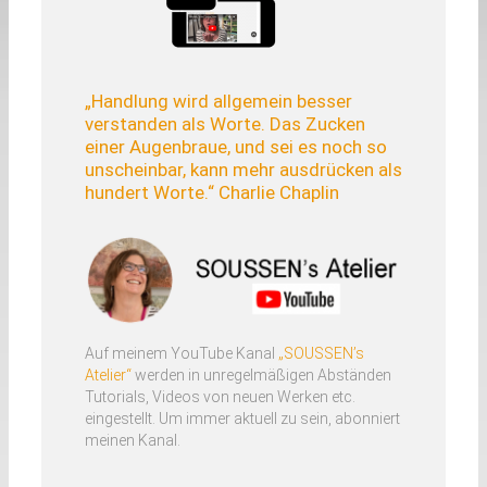
Augmented Reality (AR)
Kataloge
„Handlung wird allgemein besser
verstanden als Worte. Das Zucken
einer Augenbraue, und sei es noch so
Ausstellungen
unscheinbar, kann mehr ausdrücken als
hundert Worte.“ Charlie Chaplin
Videos
Vita
Presse
Auf meinem YouTube Kanal
„SOUSSEN’s
Atelier“
werden in unregelmäßigen Abständen
Tutorials, Videos von neuen Werken etc.
eingestellt. Um immer aktuell zu sein, abonniert
meinen Kanal.